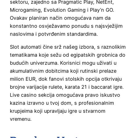
sektoru, zajedno sa Pragmatic Play, NetEnt,
Microgaming, Evolution Gaming i Play’n GO.
Ovakav planiran način omogućava nam da
konstantno osvježavamo ponudu s najsvježijim
naslovima i potvrđenim standardima.
Slot automati čine srž našeg izbora, s raznolikim
tematikama koje sežu od egipatskih grobnica do
budućih univerzuma. Korisnici mogu uživati u
akumulativnim dobitcima koji rutinski prelaze
milion EUR, dok fanovi stolskih opcija otkrivaju
brojne varijacije rulete, karata 21 i baccarat igre.
Live casino sekcija omogućava pravo iskustvo
kazina izravno u tvoj dom, s profesionalnim
krupjeima koji upravljaju igre u stvarnom
vremenu.