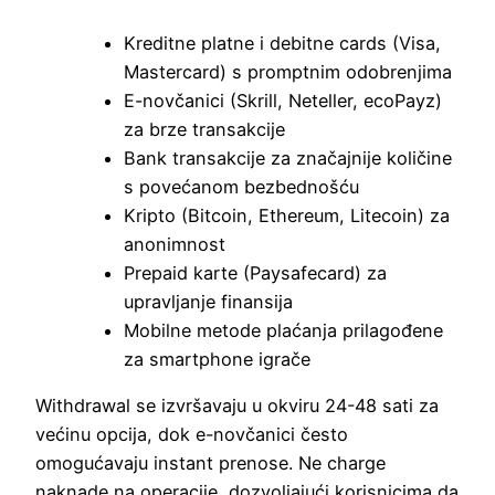
Kreditne platne i debitne cards (Visa,
Mastercard) s promptnim odobrenjima
E-novčanici (Skrill, Neteller, ecoPayz)
za brze transakcije
Bank transakcije za značajnije količine
s povećanom bezbednošću
Kripto (Bitcoin, Ethereum, Litecoin) za
anonimnost
Prepaid karte (Paysafecard) za
upravljanje finansija
Mobilne metode plaćanja prilagođene
za smartphone igrače
Withdrawal se izvršavaju u okviru 24-48 sati za
većinu opcija, dok e-novčanici često
omogućavaju instant prenose. Ne charge
naknade na operacije, dozvoljajući korisnicima da